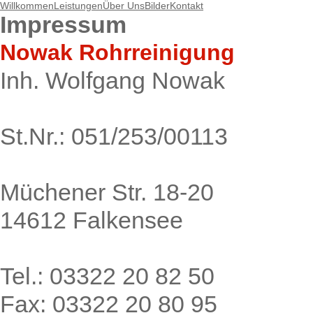
Willkommen
Leistungen
Über Uns
Bilder
Kontakt
Impressum
Nowak Rohrreinigung
Inh. Wolfgang Nowak
St.Nr.: 051/253/00113
Müchener Str. 18-20
14612 Falkensee
Tel.: 03322 20 82 50
Fax: 03322 20 80 95