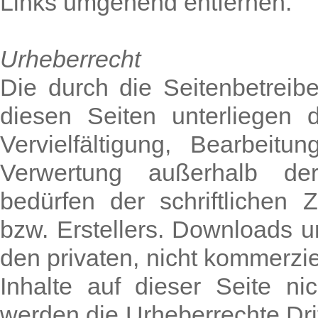
Links umgehend entfernen.
Urheberrecht
Die durch die Seitenbetreibe
diesen Seiten unterliegen 
Vervielfältigung, Bearbeit
Verwertung außerhalb de
bedürfen der schriftlichen
bzw. Erstellers. Downloads u
den privaten, nicht kommerzie
Inhalte auf dieser Seite ni
werden die Urheberrechte Dri